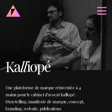
Ka
ll
iopé
Une plateforme de marque réinventée à 4 
mains pour le cabinet d’avocat Kalliopé : 
Storytelling, manifeste de marque, concept, 
branding, website, publications 