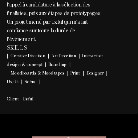
l'appel à candidature à la sélection des 
finalistes, puis aux étapes de prototypages. 
Un projet mené par Uzful qui m’a fait 
confiance sur toute la durée de 
l'évènement.
SKILLS  
|  Creative Direction  |  Art Direction  |  Interactive 
design & concept  |  Branding  |
   Moodboards & Moodtapes  |  Print   |  Designer  |  
Ux/Ui  |  Scéno  |  
Client - Uzful