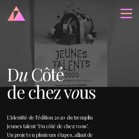
D
u
Côté 
de chez v
o
us
L’identité de l’édition 2020 du tremplin 
jeunes talent "Du côté de chez vous". 
Un projet en plusieurs étapes, allant de 