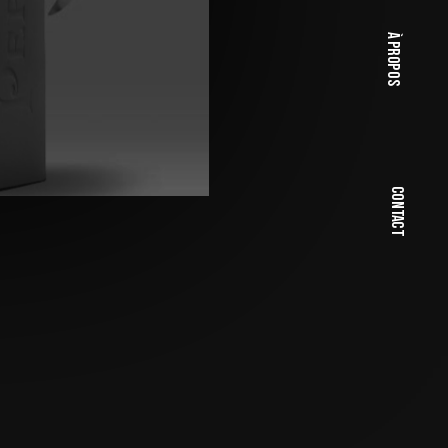
à propos
Contact